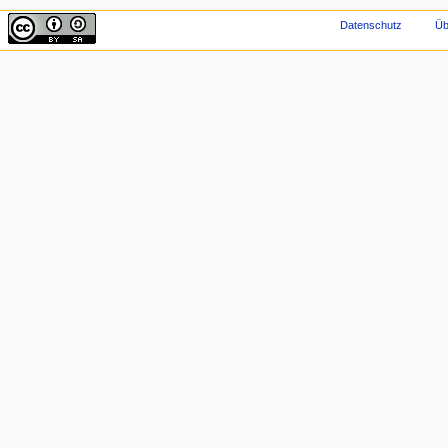
Datenschutz
Üb